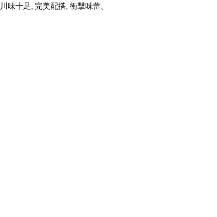
川味十足, 完美配搭, 衝擊味蕾。